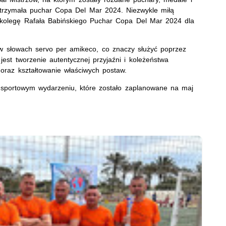
otrzymała puchar Copa Del Mar 2024. Niezwykle miłą
 kolegę Rafała Babińskiego Puchar Copa Del Mar 2024 dla
w słowach servo per amikeco, co znaczy służyć poprzez
 jest tworzenie autentycznej przyjaźni i koleżeństwa
oraz kształtowanie właściwych postaw.
m sportowym wydarzeniu, które zostało zaplanowane na maj