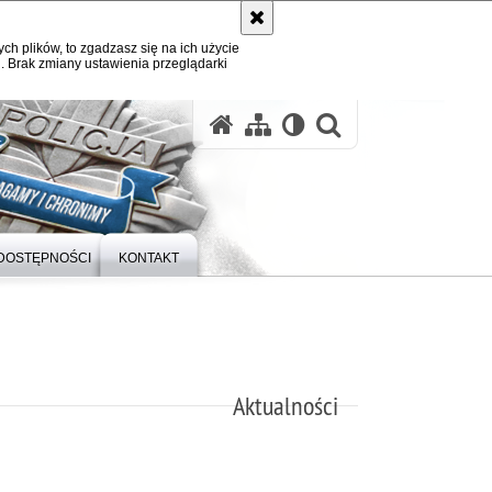
ych plików, to zgadzasz się na ich użycie
. Brak zmiany ustawienia przeglądarki
otwórz wysz
DOSTĘPNOŚCI
KONTAKT
Aktualności