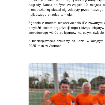
nagrody. Nasza drużyna za zajęcie 10. miejsca 
niespodzianką okazał się zdobyty przez naszego
najlepszego strzelca turnieju.
Zgodnie z mottem stowarzyszenia IPA zawartym 
przyjaźń, celem organizacji tego rodzaju inicjatyw
zawodowego wśród policjantów na całym świecie 
Z niecierpliwością czekamy na udział w kolejny
2025 roku w Atenach.