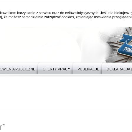
kownikom korzystanie z serwisu oraz do celów statystycznych. Jeśli nie blokujesz t
j, że możesz samodzielnie zarządzać cookies, zmieniając ustawienia przeglądarki
ÓWIENIA PUBLICZNE
OFERTY PRACY
PUBLIKACJE
DEKLARACJA 
r”