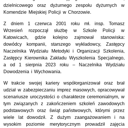
dzielnicowego oraz dyżurnego zespołu dyżurnych w
Komendzie Miejskiej Policji w Chorzowie.
Z dniem
1 czerwca 2001 roku
mł. insp. Tomasz
Wrzesień rozpoczął służbę w
Szkole Policji w
Katowicach
, gdzie kolejno zajmował stanowiska:
dowódcy kompanii, starszego wykładowcy, Zastępcy
Naczelnika Wydziału Metodyki i Organizacji Szkolenia,
Zastępcy Kierownika Zakładu Wyszkolenia Specjalnego,
a od
1 sierpnia 2023 roku
– Naczelnika Wydziału
Dowodzenia i Wychowania.
W trakcie swojej kariery współorganizował oraz brał
udział w zabezpieczaniu imprez masowych, opracowywał
scenariusze uroczystości o charakterze ceremonialnym, w
tym związanych z zakończeniem szkoleń zawodowych
podstawowych oraz świąt państwowych, którymi przez
wiele lat dowodził. Z dużym zaangażowaniem i na
wysokim poziomie merytorycznym prowadził zajęcia