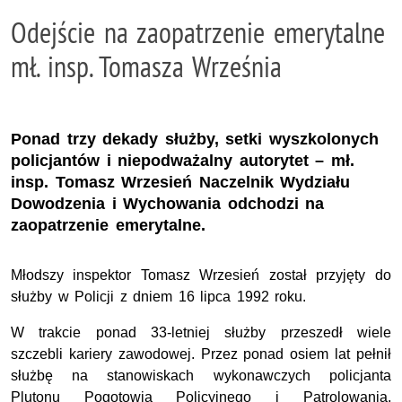
Odejście na zaopatrzenie emerytalne
mł. insp. Tomasza Września
Ponad trzy dekady służby, setki wyszkolonych
policjantów i niepodważalny autorytet – mł.
insp. Tomasz Wrzesień Naczelnik Wydziału
Dowodzenia i Wychowania odchodzi na
zaopatrzenie emerytalne.
Młodszy inspektor Tomasz Wrzesień
został przyjęty do
służby w Policji z dniem 16 lipca 1992 roku.
W trakcie
ponad 33-letniej służby
przeszedł wiele
szczebli kariery zawodowej. Przez ponad osiem lat pełnił
służbę na stanowiskach wykonawczych policjanta
Plutonu Pogotowia Policyjnego i Patrolowania,