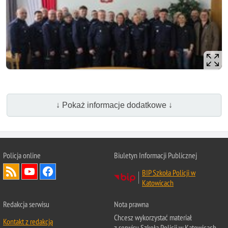
↓ Pokaż informacje dodatkowe ↓
Policja online
Biuletyn Informacji Publicznej
BIP Szkoła Policji w
Katowicach
Redakcja serwisu
Nota prawna
Chcesz wykorzystać materiał
Kontakt z redakcją
z serwisu Szkoła Policji w Katowicach.