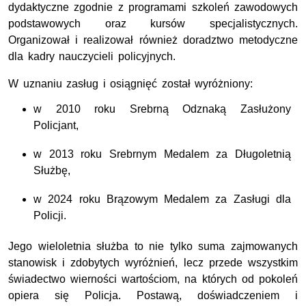
dydaktyczne zgodnie z programami szkoleń zawodowych
podstawowych oraz kursów specjalistycznych.
Organizował i realizował również doradztwo metodyczne
dla kadry nauczycieli policyjnych.
W uznaniu zasług i osiągnięć został wyróżniony:
w
2010 roku
Srebrną Odznaką
Zasłużony
Policjant
,
w
2013 roku
Srebrnym Medalem z
a Długoletnią
Służbę
,
w
2024 roku
Brązowym Medalem z
a Zasługi dla
Policji
.
Jego wieloletnia służba to nie tylko suma zajmowanych
stanowisk i zdobytych wyróżnień, lecz przede wszystkim
świadectwo wierności wartościom, na których od pokoleń
opiera się Policja. Postawą, doświadczeniem i