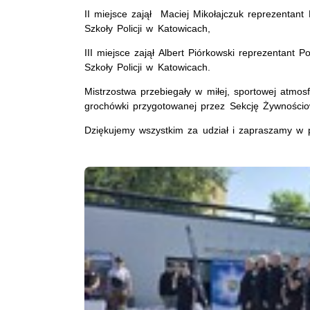
II miejsce zajął Maciej Mikołajczuk reprezentant 
Szkoły Policji w Katowicach,
III miejsce zajął Albert Piórkowski reprezentant P
Szkoły Policji w Katowicach.
Mistrzostwa przebiegały w miłej, sportowej atmos
grochówki przygotowanej przez Sekcję Żywnościow
Dziękujemy wszystkim za udział i zapraszamy w 