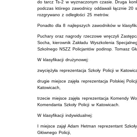
do tarcz Ts-2 w wyznaczonym czasie. Druga kon
podczas którego zawodnicy oddawali łącznie 20 s
rozgrywano z odległości 25 metrów.
Ponadto dla 8 najlepszych zawodników w klasyfika
Puchary oraz nagrody rzeczowe wręczyli Zastępca
Socha, kierownik Zakładu Wyszkolenia Specjalne
Szkolnego NSZZ Policjantów podinsp. Tomasz Gł
W klasyfikacji drużynowej:
zwyciężyła reprezentacja Szkoły Policji w Katow
drugie miejsce zajęła reprezentacja Polskiej Poli
Katowicach,
trzecie miejsce zajęła reprezentacja Komendy Wo
Komendanta Szkoły Policji w Katowicach.
W klasyfikacji indywidualnej:
I miejsce zajął Adam Hetman reprezentant Szkoł
Głównego Policji,