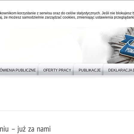
kownikom korzystanie z serwisu oraz do celów statystycznych. Jeśli nie blokujesz t
j, że możesz samodzielnie zarządzać cookies, zmieniając ustawienia przeglądarki
ÓWIENIA PUBLICZNE
OFERTY PRACY
PUBLIKACJE
DEKLARACJA 
aniu – już za nami