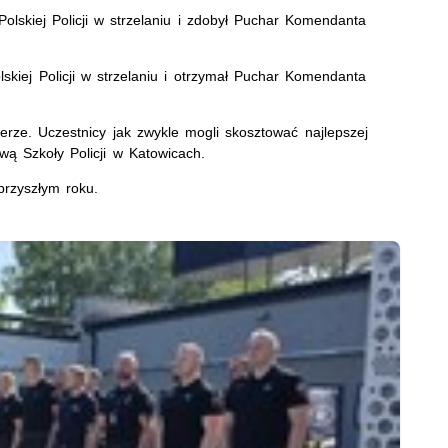
Polskiej Policji w strzelaniu i zdobył Puchar Komendanta
olskiej Policji w strzelaniu i otrzymał Puchar Komendanta
ferze. Uczestnicy jak zwykle mogli skosztować najlepszej
ą Szkoły Policji w Katowicach.
przyszłym roku.