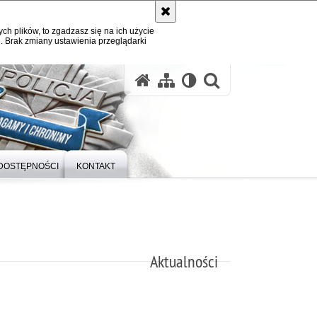
ych plików, to zgadzasz się na ich użycie
. Brak zmiany ustawienia przeglądarki
otwórz wysz
DOSTĘPNOŚCI
KONTAKT
Aktualności