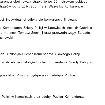
kurencja obejmowała strzelanie po 50-metrowym dobiegu,
trzałów do tarcz Nt-23p i Ts-2. Wszystkie konkurencje
cji indywidualnej odbyła się konkurencja finałowa.
 Komendanta Szkoły Policji w Katowicach insp. dr Gabriela
go mł. insp. Tomasz Stechnij oraz przewodniczący Zarządu
uchowski.
icach i zdobyła Puchar Komendanta Głównego Policji,
cji w strzelaniu i zdobyła Puchar Komendanta Szkoły Policji w
jewódzkiej Policji w Bydgoszczy i zdobyła Puchar
y Policji w Katowicach oraz zdobył Puchar Komendanta