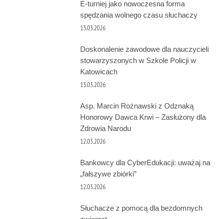
E-turniej jako nowoczesna forma
spędzania wolnego czasu słuchaczy
13.03.2026
Doskonalenie zawodowe dla nauczycieli
stowarzyszonych w Szkole Policji w
Katowicach
13.03.2026
Asp. Marcin Rożnawski z Odznaką
Honorowy Dawca Krwi – Zasłużony dla
Zdrowia Narodu
12.03.2026
Bankowcy dla CyberEdukacji: uważaj na
„fałszywe zbiórki”
12.03.2026
Słuchacze z pomocą dla bezdomnych