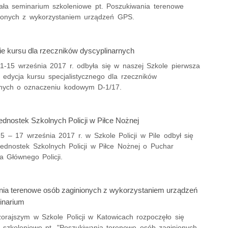
ała seminarium szkoleniowe pt. Poszukiwania terenowe
ionych z wykorzystaniem urządzeń GPS.
e kursu dla rzeczników dyscyplinarnych
1-15 września 2017 r. odbyła się w naszej Szkole pierwsza
 edycja kursu specjalistycznego dla rzeczników
rnych o oznaczeniu kodowym D-1/17.
 Jednostek Szkolnych Policji w Piłce Nożnej
5 – 17 września 2017 r. w Szkole Policji w Pile odbył się
 Jednostek Szkolnych Policji w Piłce Nożnej o Puchar
 Głównego Policji.
ia terenowe osób zaginionych z wykorzystaniem urządzeń
inarium
orajszym w Szkole Policji w Katowicach rozpoczęło się
 szkoleniowe pt. "Poszukiwania terenowe osób zaginionych