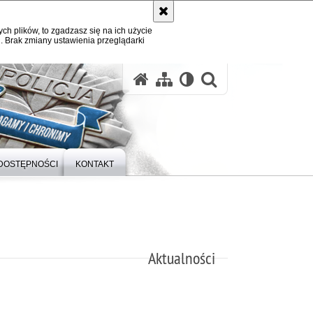
ych plików, to zgadzasz się na ich użycie
. Brak zmiany ustawienia przeglądarki
otwórz wysz
DOSTĘPNOŚCI
KONTAKT
Aktualności