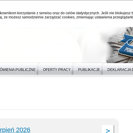
kownikom korzystanie z serwisu oraz do celów statystycznych. Jeśli nie blokujesz t
j, że możesz samodzielnie zarządzać cookies, zmieniając ustawienia przeglądarki
ÓWIENIA PUBLICZNE
OFERTY PRACY
PUBLIKACJE
DEKLARACJA 
erpień 2026