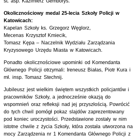
st. asp. Kazimierz Gemborys.
Okolicznościowy medal 25-lecia Szkoły Policji w
Katowicach:
Kapelan Szkoły ks. Grzegorz Węglorz,
Mecenas Krzysztof Kmiecik,
Tomasz Kępa – Naczelnik Wydziału Zarządzania
Kryzysowego Urzędu Miasta w Katowicach.
Ponadto okolicznościowe upominki od Komendanta
Głównego Policji otrzymali: Ireneusz Białas, Piotr Kura i
mł. insp. Tomasz Stechnij.
Jubileusz jest wielkim świętem wszystkich policjantów i
pracowników Szkoły, a jednocześnie okazją do
wspomnień oraz refleksji nad jej przyszłością. Powrócić
do tych chwil pomógł pokaz slajdów zaprezentowany
pod koniec uroczystości. Przedstawione zostały w nim
istotne chwile z życia Szkoły, która została utworzona na
mocy Zarządzenia nr 1 Komendanta Głównego Policji z