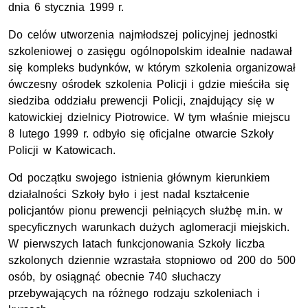
dnia 6 stycznia 1999 r.
Do celów utworzenia najmłodszej policyjnej jednostki
szkoleniowej o zasięgu ogólnopolskim idealnie nadawał
się kompleks budynków, w którym szkolenia organizował
ówczesny ośrodek szkolenia Policji i gdzie mieściła się
siedziba oddziału prewencji Policji, znajdujący się w
katowickiej dzielnicy Piotrowice. W tym właśnie miejscu
8 lutego 1999 r. odbyło się oficjalne otwarcie Szkoły
Policji w Katowicach.
Od początku swojego istnienia głównym kierunkiem
działalności Szkoły było i jest nadal kształcenie
policjantów pionu prewencji pełniących służbę m.in. w
specyficznych warunkach dużych aglomeracji miejskich.
W pierwszych latach funkcjonowania Szkoły liczba
szkolonych dziennie wzrastała stopniowo od 200 do 500
osób, by osiągnąć obecnie 740 słuchaczy
przebywających na różnego rodzaju szkoleniach i