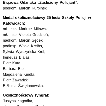
Brązowa Odznaka „Zasłużony Policjant”:
podkom. Marcin Kurpiński.
Medal okolicznościowy 25-lecia Szkoły Policji w
Katowicach:
mł. insp. Mariusz Milowski,
mł. insp. Violeta Grudzień,
nadkom. Marcin Sędek,
podinsp. Witold Kreihs,
Sylwia Wyrczyńska-Król,
Ireneusz Białas,
Piotr Kura,
Barbara Biel,
Magdalena Kindla,
Piotr Zawadzki,
Elżbieta Świętonowska.
Okolicznościowy ryngraf:
Justyna Łagódka,