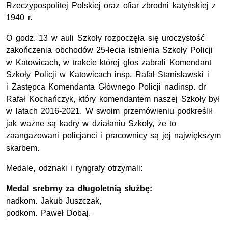
Rzeczypospolitej Polskiej oraz ofiar zbrodni katyńskiej z
1940 r.
O godz. 13 w auli Szkoły rozpoczęła się uroczystość
zakończenia obchodów 25-lecia istnienia Szkoły Policji
w Katowicach, w trakcie której głos zabrali Komendant
Szkoły Policji w Katowicach insp. Rafał Stanisławski i
i Zastępca Komendanta Głównego Policji nadinsp. dr
Rafał Kochańczyk, który komendantem naszej Szkoły był
w latach 2016-2021. W swoim przemówieniu podkreślił
jak ważne są kadry w działaniu Szkoły, że to
zaangażowani policjanci i pracownicy są jej największym
skarbem.
Medale, odznaki i ryngrafy otrzymali:
Medal srebrny za długoletnią służbę:
nadkom. Jakub Juszczak,
podkom. Paweł Dobaj.