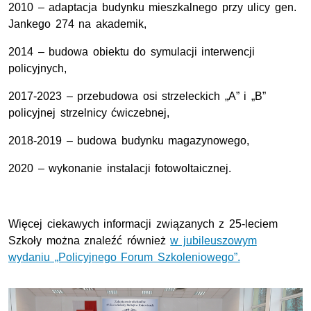
2010 – adaptacja budynku mieszkalnego przy ulicy gen.
Jankego 274 na akademik,
2014 – budowa obiektu do symulacji interwencji
policyjnych,
2017-2023 – przebudowa osi strzeleckich „A” i „B”
policyjnej strzelnicy ćwiczebnej,
2018-2019 – budowa budynku magazynowego,
2020 – wykonanie instalacji fotowoltaicznej.
Więcej ciekawych informacji związanych z 25-leciem
Szkoły można znaleźć również
w jubileuszowym
wydaniu „Policyjnego Forum Szkoleniowego”.