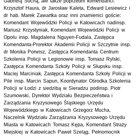
Gabrielą Sochą, ale także poprzedni komendanci:
Krzysztof Haura, dr Jarosław Kaleta, Edward Lesiewicz i
dr hab. Marek Zawartka oraz inni znamienici goście:
Komendant Wojewódzki Policji w Katowicach nadinsp.
Mariusz Krzystyniak, Komendant Wojewódzki Policji w
Opolu insp. Magdalena Nguyen-Fudala, Zastępca
Komendanta-Prorektor Akademii Policji w Szczytnie insp.
dr Monika Porwisz, Zastępca Komendanta Centrum
Szkolenia Policji w Legionowie insp. Tomasz Rylski,
Zastępca Komendanta Szkoły Policji w Słupsku insp.
Maciej Marciniak, Zastępca Komendanta Szkoły Policji w
Pile insp. Marcin Sapun, Koordynator Ośrodka Szkolenia
Policji w Łodzi z siedzibą w Sieradzu podinsp. Piotr
Szumowski, Dyrektor Wydziału Bezpieczeństwa i
Zarządzania Kryzysowego Śląskiego Urzędu
Wojewódzkiego w Katowicach Grzegorz Mucha,
Naczelnik Wydziału Zarządzania Kryzysowego Urzędu
Miasta w Katowicach Tomasz Kępa, Komendant Straży
Miejskiej w Katowicach Paweł Szeląg, Pełnomocnik